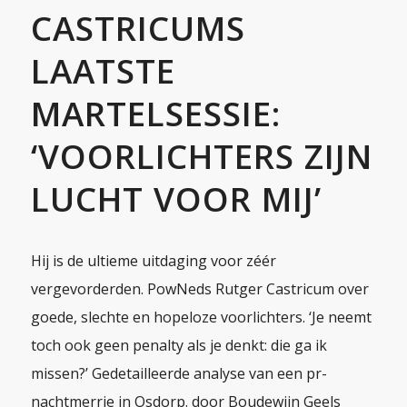
CASTRICUMS
LAATSTE
MARTELSESSIE:
‘VOORLICHTERS ZIJN
LUCHT VOOR MIJ’
Hij is de ultieme uitdaging voor zéér
vergevorderden. PowNeds Rutger Castricum over
goede, slechte en hopeloze voorlichters. ‘Je neemt
toch ook geen penalty als je denkt: die ga ik
missen?’ Gedetailleerde analyse van een pr-
nachtmerrie in Osdorp. door Boudewijn Geels