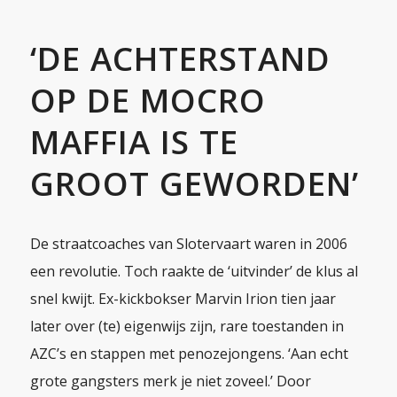
‘DE ACHTERSTAND
OP DE MOCRO
MAFFIA IS TE
GROOT GEWORDEN’
De straatcoaches van Slotervaart waren in 2006
een revolutie. Toch raakte de ‘uitvinder’ de klus al
snel kwijt. Ex-kickbokser Marvin Irion tien jaar
later over (te) eigenwijs zijn, rare toestanden in
AZC’s en stappen met penozejongens. ‘Aan echt
grote gangsters merk je niet zoveel.’ Door