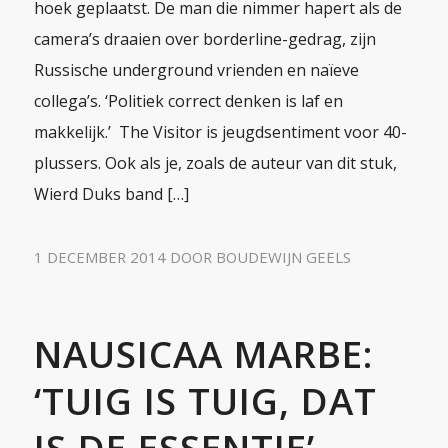
hoek geplaatst. De man die nimmer hapert als de
camera’s draaien over borderline-gedrag, zijn
Russische underground vrienden en naïeve
collega’s. ‘Politiek correct denken is laf en
makkelijk.’ The Visitor is jeugdsentiment voor 40-
plussers. Ook als je, zoals de auteur van dit stuk,
Wierd Duks band […]
1 DECEMBER 2014
DOOR
BOUDEWIJN GEELS
NAUSICAA MARBE:
‘TUIG IS TUIG, DAT
IS DE ESSENTIE’