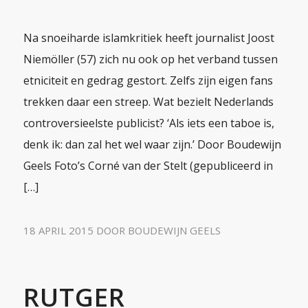
Na snoeiharde islamkritiek heeft journalist Joost
Niemöller (57) zich nu ook op het verband tussen
etniciteit en gedrag gestort. Zelfs zijn eigen fans
trekken daar een streep. Wat bezielt Nederlands
controversieelste publicist? ‘Als iets een taboe is,
denk ik: dan zal het wel waar zijn.’ Door Boudewijn
Geels Foto’s Corné van der Stelt (gepubliceerd in
[…]
18 APRIL 2015
DOOR
BOUDEWIJN GEELS
RUTGER