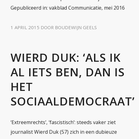
Gepubliceerd in: vakblad Communicatie, mei 2016
1 APRIL 2015
DOOR
BOUDEWIJN GEELS
WIERD DUK: ‘ALS IK
AL IETS BEN, DAN IS
HET
SOCIAALDEMOCRAAT’
‘Extreemrechts’, ‘fascistisch’: steeds vaker ziet
journalist Wierd Duk (57) zich in een dubieuze