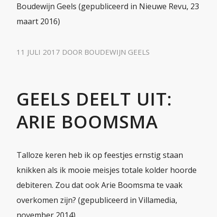
Boudewijn Geels (gepubliceerd in Nieuwe Revu, 23
maart 2016)
11 JULI 2017
DOOR
BOUDEWIJN GEELS
GEELS DEELT UIT:
ARIE BOOMSMA
Talloze keren heb ik op feestjes ernstig staan
knikken als ik mooie meisjes totale kolder hoorde
debiteren. Zou dat ook Arie Boomsma te vaak
overkomen zijn? (gepubliceerd in Villamedia,
november 2014)