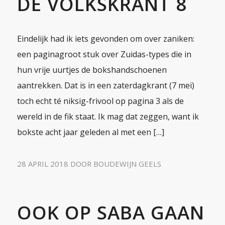
DE VOLKSKRANT 8
Eindelijk had ik iets gevonden om over zaniken:
een paginagroot stuk over Zuidas-types die in
hun vrije uurtjes de bokshandschoenen
aantrekken. Dat is in een zaterdagkrant (7 mei)
toch echt té niksig-frivool op pagina 3 als de
wereld in de fik staat. Ik mag dat zeggen, want ik
bokste acht jaar geleden al met een […]
28 APRIL 2018
DOOR
BOUDEWIJN GEELS
OOK OP SABA GAAN