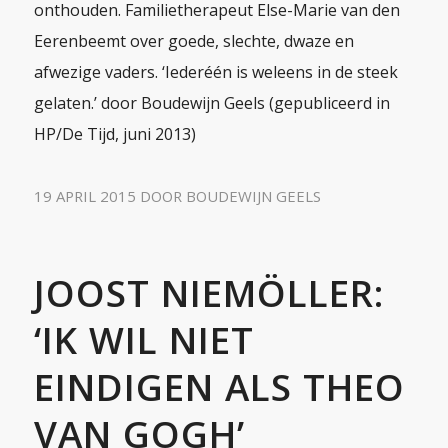
onthouden. Familietherapeut Else-Marie van den
Eerenbeemt over goede, slechte, dwaze en
afwezige vaders. ‘Iederéén is weleens in de steek
gelaten.’ door Boudewijn Geels (gepubliceerd in
HP/De Tijd, juni 2013)
19 APRIL 2015
DOOR
BOUDEWIJN GEELS
JOOST NIEMÖLLER:
‘IK WIL NIET
EINDIGEN ALS THEO
VAN GOGH’