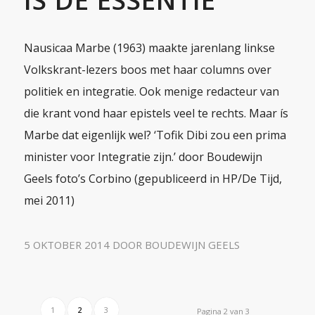
Nausicaa Marbe (1963) maakte jarenlang linkse
Volkskrant-lezers boos met haar columns over
politiek en integratie. Ook menige redacteur van
die krant vond haar epistels veel te rechts. Maar ís
Marbe dat eigenlijk wel? ‘Tofik Dibi zou een prima
minister voor Integratie zijn.’ door Boudewijn
Geels foto’s Corbino (gepubliceerd in HP/De Tijd,
mei 2011)
5 OKTOBER 2014
DOOR
BOUDEWIJN GEELS
1
2
3
Pagina 2 van 3