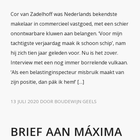
Cor van Zadelhoff was Nederlands bekendste
makelaar in commercieel vastgoed, met een schier
onontwarbare kluwen aan belangen. ‘Voor mijn
tachtigste verjaardag maak ik schoon schip’, nam
hij zich tien jaar geleden voor. Nu is het zover.
Interview met een nog immer borrelende vulkaan.
‘Als een belastinginspecteur misbruik maakt van
zijn positie, dan pák ik hem!’ […]
13 JULI 2020
DOOR
BOUDEWIJN GEELS
BRIEF AAN MÁXIMA