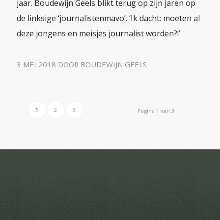
jaar. Boudewijn Geels blikt terug op zijn jaren op
de linksige ‘journalistenmavo’. ‘Ik dacht: moeten al
deze jongens en meisjes journalist worden?!’
3 MEI 2018
DOOR
BOUDEWIJN GEELS
1
2
3
Pagina 1 van 3