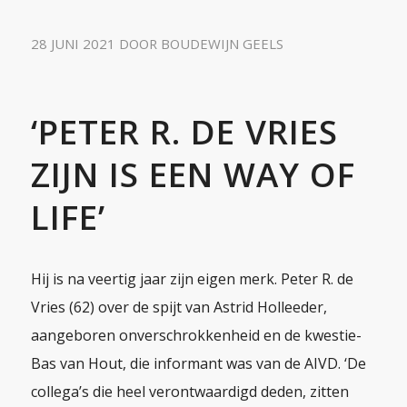
28 JUNI 2021
DOOR
BOUDEWIJN GEELS
‘PETER R. DE VRIES
ZIJN IS EEN WAY OF
LIFE’
Hij is na veertig jaar zijn eigen merk. Peter R. de
Vries (62) over de spijt van Astrid Holleeder,
aangeboren onverschrokkenheid en de kwestie-
Bas van Hout, die informant was van de AIVD. ‘De
collega’s die heel verontwaardigd deden, zitten