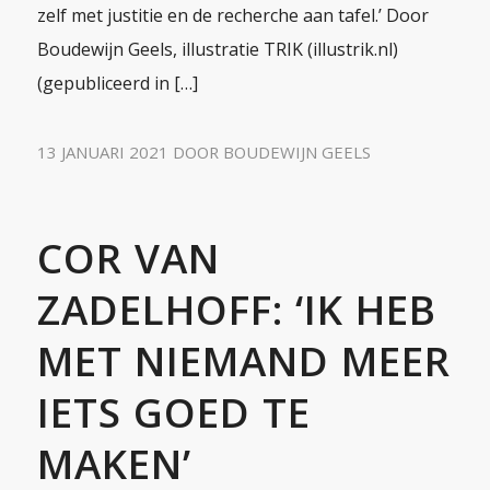
zelf met justitie en de recherche aan tafel.’ Door
Boudewijn Geels, illustratie TRIK (illustrik.nl)
(gepubliceerd in […]
13 JANUARI 2021
DOOR
BOUDEWIJN GEELS
COR VAN
ZADELHOFF: ‘IK HEB
MET NIEMAND MEER
IETS GOED TE
MAKEN’