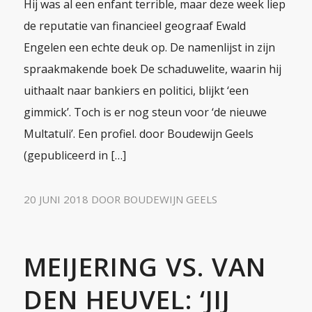
Hij was al een enfant terrible, maar deze week liep
de reputatie van financieel geograaf Ewald
Engelen een echte deuk op. De namenlijst in zijn
spraakmakende boek De schaduwelite, waarin hij
uithaalt naar bankiers en politici, blijkt ‘een
gimmick’. Toch is er nog steun voor ‘de nieuwe
Multatuli’. Een profiel. door Boudewijn Geels
(gepubliceerd in […]
20 JUNI 2018
DOOR
BOUDEWIJN GEELS
MEIJERING VS. VAN
DEN HEUVEL: ‘JIJ