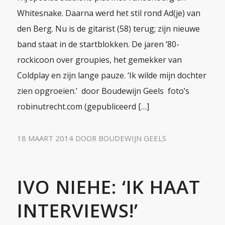
Whitesnake. Daarna werd het stil rond Ad(je) van
den Berg. Nu is de gitarist (58) terug; zijn nieuwe
band staat in de startblokken. De jaren ’80-
rockicoon over groupies, het gemekker van
Coldplay en zijn lange pauze. ‘Ik wilde mijn dochter
zien opgroeien.’ door Boudewijn Geels foto’s
robinutrecht.com (gepubliceerd […]
18 MAART 2014
DOOR
BOUDEWIJN GEELS
IVO NIEHE: ‘IK HAAT
INTERVIEWS!’