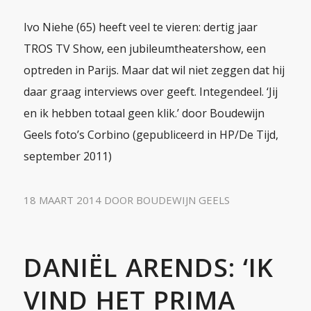
Ivo Niehe (65) heeft veel te vieren: dertig jaar
TROS TV Show, een jubileumtheatershow, een
optreden in Parijs. Maar dat wil niet zeggen dat hij
daar graag interviews over geeft. Integendeel. ‘Jij
en ik hebben totaal geen klik.’ door Boudewijn
Geels foto’s Corbino (gepubliceerd in HP/De Tijd,
september 2011)
18 MAART 2014
DOOR
BOUDEWIJN GEELS
DANIËL ARENDS: ‘IK
VIND HET PRIMA