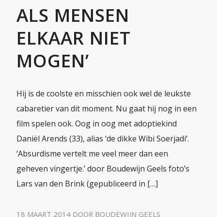
ALS MENSEN
ELKAAR NIET
MOGEN’
Hij is de coolste en misschien ook wel de leukste
cabaretier van dit moment. Nu gaat hij nog in een
film spelen ook. Oog in oog met adoptiekind
Daniël Arends (33), alias ‘de dikke Wibi Soerjadi’.
‘Absurdisme vertelt me veel meer dan een
geheven vingertje.’ door Boudewijn Geels foto’s
Lars van den Brink (gepubliceerd in […]
18 MAART 2014
DOOR
BOUDEWIJN GEELS