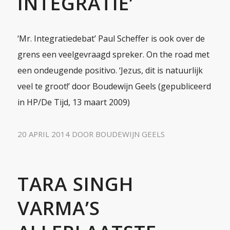
INTEGRATIE’
‘Mr. Integratiedebat’ Paul Scheffer is ook over de
grens een veelgevraagd spreker. On the road met
een ondeugende positivo. ‘Jezus, dit is natuurlijk
veel te groot!’ door Boudewijn Geels (gepubliceerd
in HP/De Tijd, 13 maart 2009)
20 APRIL 2014
DOOR
BOUDEWIJN GEELS
TARA SINGH
VARMA’S