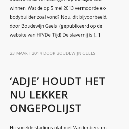
winnen. Wat de op 5 mei 2013 vermoorde ex-
bodybuilder zoal vond? Nou, dit bijvoorbeeld.
door Boudewijn Geels (gepubliceerd op de
website van HP/De Tijd) De slavernij is […]
23 MAART 2014
DOOR
BOUDEWIJN GEELS
‘ADJE’ HOUDT HET
NU LEKKER
ONGEPOLIJST
Hij speelde stadions plat met Vandenberg en