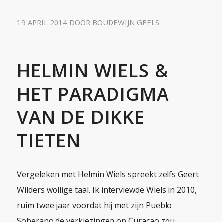
19 APRIL 2014
DOOR
BOUDEWIJN GEELS
HELMIN WIELS &
HET PARADIGMA
VAN DE DIKKE
TIETEN
Vergeleken met Helmin Wiels spreekt zelfs Geert
Wilders wollige taal. Ik interviewde Wiels in 2010,
ruim twee jaar voordat hij met zijn Pueblo
Soberano de verkiezingen op Curaçao zou