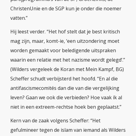
ChristenUnie en de SGP kun je onder die noemer
vatten.”
Hij leest verder. “Het hof stelt dat je best kritisch
mag zijn, maar, komt-ie, ‘een uitzondering moet
worden gemaakt voor beledigende uitspraken
waarin een relatie met het nazisme wordt gelegd’.”
(Wilders vergeleek de Koran met
Mein Kampf
, BG)
Scheffer schudt verbijsterd het hoofd. “En al die
antifascismecomités dan die van die vergelijking
leven? Gaan we ook die verbieden? Hoe vaak ík al
niet in een extreem-rechtse hoek ben geplaatst.”
Kern van de zaak volgens Scheffer: “Het
gefulmineer tegen de islam van iemand als Wilders