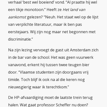
verhaal ‘best wel boeiend’ vond. “Al praatte hij wel
een tikje monotoon.” Heeft ze
Het land van
aankomst
gelezen? “Neuh. Het staat wel op de lijst
van verplichte literatuur, maar ik ben pas
eerstejaars. Wij zijn nog maar net begonnen met
discriminatie.”
Na zijn lezing vervoegt de gast uit Amsterdam zich
in de bar van de school. Het was geen vuurwerk
vanavond, erkent hij tussen twee teugen bier
door. “Vlaamse studenten zijn doorgaans vrij
timide. Toch blijf ik ook na al die keren nog
nieuwsgierig waar ik terechtkom.”
De HP-afvaardiging moet de laatste trein terug
halen. Wat gaat professor Scheffer nu doen?