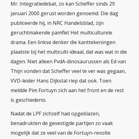
Mr. Integratiedebat, zo kan Scheffer sinds 29
januari 2000 gerust worden genoemd. Die dag
publiceerde hij, in
NRC Handelsblad
, zijn
geruchtmakende pamflet
Het multiculturele
drama
. Een linkse denker die kanttekeningen
plaatste bij het multiculti-ideaal, dat was wat in die
dagen. Niet alleen PvdA-dinosaurussen als Ed van
Thijn vonden dat Scheffer veel te ver was gegaan,
VVD-leider Hans Dijkstal riep dat ook. Toen
meldde Pim Fortuyn zich aan het front en de rest
is geschiedenis.
Nadat de LPF zichzelf had opgeblazen,
benadrukten de gevestigde partijen zo vaak
mogelijk dat ze veel van de Fortuyn-revolte