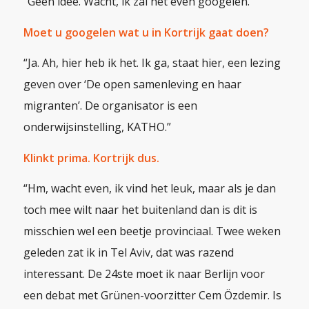
“Geen idee. Wacht, ik zal het even googelen.”
Moet u googelen wat u in Kortrijk gaat doen?
“Ja. Ah, hier heb ik het. Ik ga, staat hier, een lezing
geven over ‘De open samenleving en haar
migranten’. De organisator is een
onderwijsinstelling, KATHO.”
Klinkt prima. Kortrijk dus.
“Hm, wacht even, ik vind het leuk, maar als je dan
toch mee wilt naar het buitenland dan is dit is
misschien wel een beetje provinciaal. Twee weken
geleden zat ik in Tel Aviv, dat was razend
interessant. De 24ste moet ik naar Berlijn voor
een debat met Grünen-voorzitter Cem Özdemir. Is