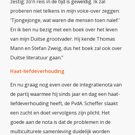
zestig; zo’n reis in de tijd is geweldig. Ik zal
proberen niet telkens in mijn voice-over zeggen:
‘Tjongejonge, wat waren die mensen toen naïef.’
En ik ben nu bezig met een boek over het leven
van mijn Duitse grootvader. Hij kende Thomas
Mann en Stefan Zweig, dus het boek zal ook over
Duitse literatuur gaan.”
Haat-liefdeverhouding
En nu graag nog even over de integratienota van
de partij waarmee hij sinds jaar en dag een haat-
liefdeverhouding heeft, de PvdA. Scheffer slaakt
een zucht en doet vervolgens zijn plicht. Het
goede aan de nota is dat de problemen in de
multiculturele samenleving duidelijk worden