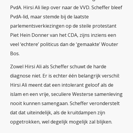
PvdA. Hirsi Ali liep over naar de VVD. Scheffer bleef
PvdA-lid, maar stemde bij de laatste
parlementsverkiezingen op de steile protestant
Piet Hein Donner van het CDA, zijns inziens een
veel ‘echtere’ politicus dan de ‘gemaakte’ Wouter
Bos.
Zowel Hirsi Ali als Scheffer schuwt de harde
diagnose niet. Er is echter één belangrijk verschil:
Hirsi Ali meent dat een intolerant geloof als de
islam en een vrije, seculiere Westerse samenleving
nooit kunnen samengaan. Scheffer veronderstelt
dat dat uiteindelijk, als de kruitdampen zijn
opgetrokken, wel degelijk mogelijk zal blijken.