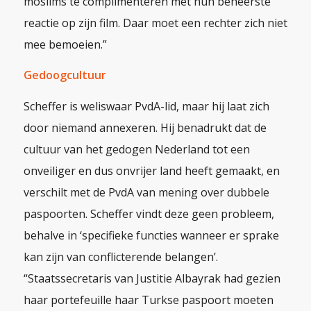
moslims te complimenteren met hun beheerste
reactie op zijn film. Daar moet een rechter zich niet
mee bemoeien.”
Gedoogcultuur
Scheffer is weliswaar PvdA-lid, maar hij laat zich
door niemand annexeren. Hij benadrukt dat de
cultuur van het gedogen Nederland tot een
onveiliger en dus onvrijer land heeft gemaakt, en
verschilt met de PvdA van mening over dubbele
paspoorten. Scheffer vindt deze geen probleem,
behalve
in ‘specifieke functies wanneer er sprake
kan zijn van conflicterende belangen’.
“Staatssecretaris van Justitie Albayrak had gezien
haar portefeuille haar Turkse paspoort moeten