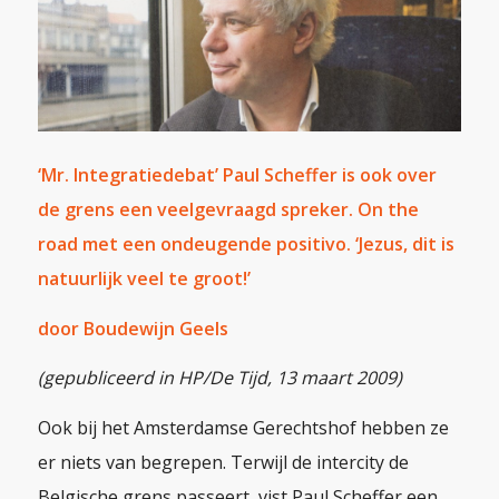
‘Mr. Integratiedebat’ Paul Scheffer is ook over
de grens een veelgevraagd spreker. On the
road met een ondeugende positivo. ‘Jezus, dit is
natuurlijk veel te groot!’
door Boudewijn Geels
(gepubliceerd in HP/De Tijd, 13 maart 2009)
Ook bij het Amsterdamse Gerechtshof hebben ze
er niets van begrepen. Terwijl de intercity de
Belgische grens passeert, vist Paul Scheffer een