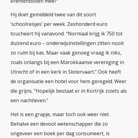
krentenbollen mee?”
Hij doet gemiddeld twee van dit soort
‘schoolreisjes’ per week. Zeshonderd euro
toucheert hij vanavond. “Normaal krijg ik 750 tot
duizend euro – onderwijsinstellingen zitten nooit
zo ruim bij kas. Maar vaak genoeg vraag ik niks,
zoals onlangs bij een Marokkaanse vereniging in
Utrecht of in een kerk in Slotervaart.” Ook heeft
de organisatie een hotel voor hem geregeld. Weer
die grijns. “Hopelijk bestaat er in Kortrijk zoiets als
een nachtleven.”
Het is een grapje, maar toch ook weer niet.
Behalve een devoot wetenschapper die zo
ongeveer een boek per dag consumeert, is