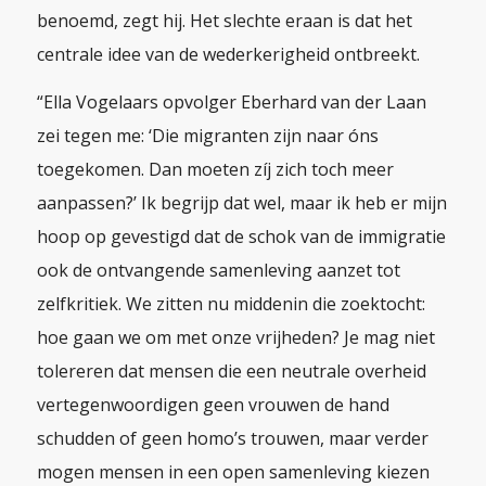
benoemd, zegt hij. Het slechte eraan is dat het
centrale idee van de wederkerigheid ontbreekt.
“Ella Vogelaars opvolger Eberhard van der Laan
zei tegen me: ‘Die migranten zijn naar óns
toegekomen. Dan moeten zíj zich toch meer
aanpassen?’ Ik begrijp dat wel, maar ik heb er mijn
hoop op gevestigd dat de schok van de immigratie
ook de ontvangende samenleving aanzet tot
zelfkritiek. We zitten nu middenin die zoektocht:
hoe gaan we om met onze vrijheden? Je mag niet
tolereren dat mensen die een neutrale overheid
vertegenwoordigen geen vrouwen de hand
schudden of geen homo’s trouwen, maar verder
mogen mensen in een open samenleving kiezen