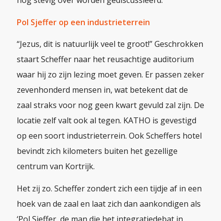
nog stevig over worden gediscussieerd.
Pol Sjeffer op een industrieterrein
“Jezus, dit is natuurlijk veel te groot!” Geschrokken
staart Scheffer naar het reusachtige auditorium
waar hij zo zijn lezing moet geven. Er passen zeker
zevenhonderd mensen in, wat betekent dat de
zaal straks voor nog geen kwart gevuld zal zijn. De
locatie zelf valt ook al tegen. KATHO is gevestigd
op een soort industrieterrein. Ook Scheffers hotel
bevindt zich kilometers buiten het gezellige
centrum van Kortrijk.
Het zij zo. Scheffer zondert zich een tijdje af in een
hoek van de zaal en laat zich dan aankondigen als
‘Pol Sjeffer, de man die het integratiedebat in