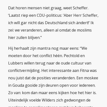
Dat horen mensen niet graag, weet Scheffer.
‘Laatst riep een CDU-politicus:
‘Aber Herr Scheffer,
ich wíll gar nicht das Deutschland sich ändert!’
Ik
zei: we veranderen, alleen al omdat de moslims
hier zullen blíjven.”
Hij herhaalt zijn mantra nog maar eens: “We
moeten door het conflict héén. Pechtold en
Lubbers willen terug naar de oude cultuur van
conflictvermíjding. Het interessante aan
Fitna
was
nou juist dat de posities veranderden. Een moskee
in Gouda gooide zijn deuren open voor iedereen.
Zo van: kom dan maar eens kijken hoe het hier is.
Uiteindelijk voelde Wilders zich gedwongen de