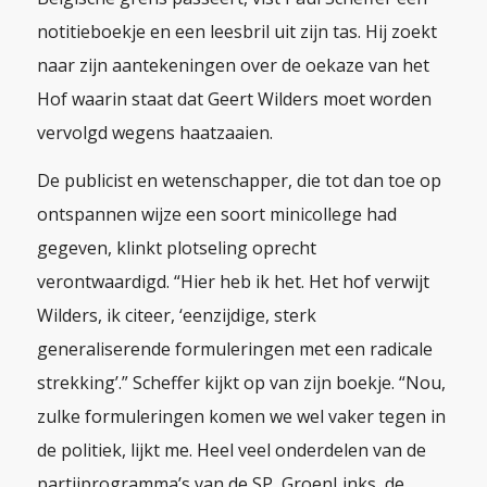
notitieboekje en een leesbril uit zijn tas. Hij zoekt
naar zijn aantekeningen over de oekaze van het
Hof waarin staat dat Geert Wilders moet worden
vervolgd wegens haatzaaien.
De publicist en wetenschapper, die tot dan toe op
ontspannen wijze een soort minicollege had
gegeven, klinkt plotseling oprecht
verontwaardigd. “Hier heb ik het. Het hof verwijt
Wilders, ik citeer, ‘eenzijdige, sterk
generaliserende formuleringen met een radicale
strekking’.” Scheffer kijkt op van zijn boekje. “Nou,
zulke formuleringen komen we wel vaker tegen in
de politiek, lijkt me. Heel veel onderdelen van de
partijprogramma’s van de SP, GroenLinks, de