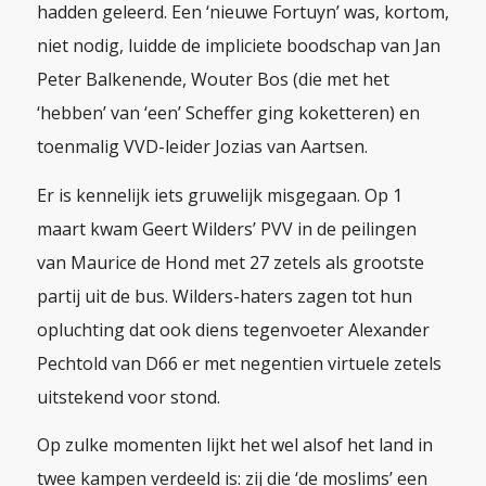
hadden geleerd. Een ‘nieuwe Fortuyn’ was, kortom,
niet nodig, luidde de impliciete boodschap van Jan
Peter Balkenende, Wouter Bos (die met het
‘hebben’ van ‘een’ Scheffer ging koketteren) en
toenmalig VVD-leider Jozias van Aartsen.
Er is kennelijk iets gruwelijk misgegaan. Op 1
maart kwam Geert Wilders’ PVV in de peilingen
van Maurice de Hond met 27 zetels als grootste
partij uit de bus. Wilders-haters zagen tot hun
opluchting dat ook diens tegenvoeter Alexander
Pechtold van D66 er met negentien virtuele zetels
uitstekend voor stond.
Op zulke momenten lijkt het wel alsof het land in
twee kampen verdeeld is: zij die ‘de moslims’ een