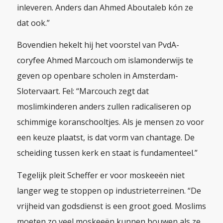
inleveren. Anders dan Ahmed Aboutaleb kón ze
dat ook.”
Bovendien hekelt hij het voorstel van PvdA-
coryfee Ahmed Marcouch om islamonderwijs te
geven op openbare scholen in Amsterdam-
Slotervaart. Fel: “Marcouch zegt dat
moslimkinderen anders zullen radicaliseren op
schimmige koranschooltjes. Als je mensen zo voor
een keuze plaatst, is dat vorm van chantage. De
scheiding tussen kerk en staat is fundamenteel.”
Tegelijk pleit Scheffer er voor moskeeën niet
langer weg te stoppen op industrieterreinen. “De
vrijheid van godsdienst is een groot goed. Moslims
moeten zo veel moskeeën kunnen bouwen als ze