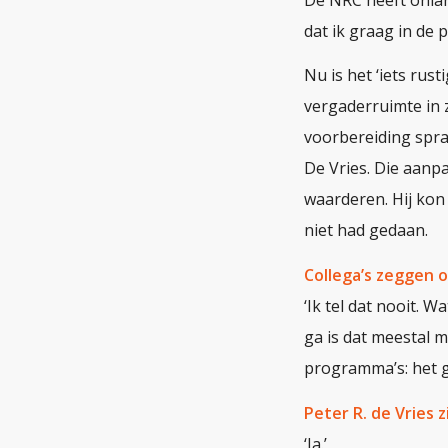
dat ik graag in de 
Nu is het ‘iets rust
vergaderruimte in z
voorbereiding spra
De Vries. Die aanpa
waarderen. Hij kon
niet had gedaan.
Collega’s zeggen o
‘Ik tel dat nooit. W
ga is dat meestal m
programma’s: het ga
Peter R. de Vries z
‘Ja.’