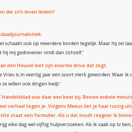
n die zo’n leven leiden?
sdaadjournalistiek.
l schaakt ook op meerdere borden tegelijk. Maar hij zei laa
 hij mij gedrevener vindt dan zichzelf.’
Van den Heuvel met zijn enorme drive dat zegt.
 de Vries is in veertig jaar een soort merk geworden. Waar i
ze willen ook dingen kwijt.’
 Handelsblad was daar een keer bij. Binnen enkele minu
el verhaal tegen je. Volgens Meeus liet je haar rustig uit
site staat een formulier. Als u dat invult reageer ik binnen
 krijg elke dag wel vijftig hulpverzoeken. Als ik vaak op tv ben