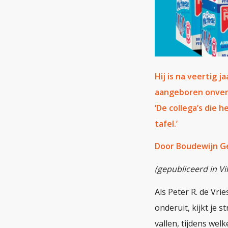
Hij is na veertig j
aangeboren onvers
‘De collega’s die 
tafel.’
Door Boudewijn Gee
(gepubliceerd in Vil
Als Peter R. de Vrie
onderuit, kijkt je 
vallen, tijdens welk