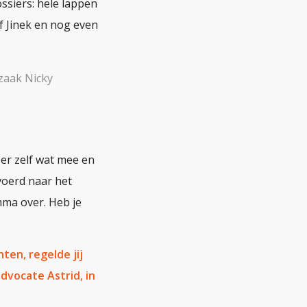
ssiers: hele lappen
f Jinek en nog even
 zaak Nicky
 er zelf wat mee en
voerd naar het
mma over. Heb je
ten, regelde jij
dvocate Astrid, in