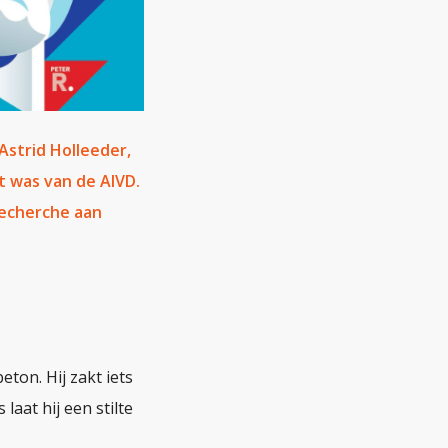
 Astrid Holleeder,
 was van de AIVD.
 recherche aan
eton. Hij zakt iets
laat hij een stilte