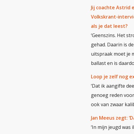
Jij coachte Astrid
Volkskrant-intervi
als je dat leest?
‘Geenszins. Het st
gehad. Daarin is de 
uitspraak moet je m
ballast en is daard
Loop je zelf nog e
‘Dat ik aangifte dee
genoeg reden voor 
ook van zwaar kalib
Jan Meeus zegt: ‘
‘In mijn jeugd was 