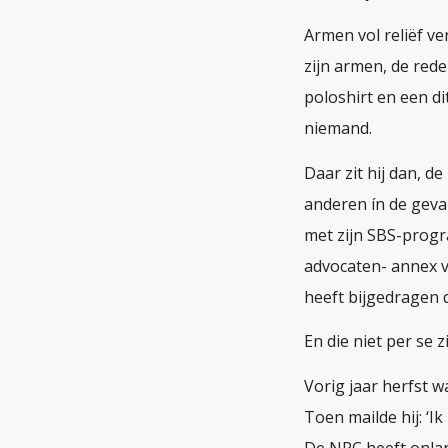
Armen vol reliëf ve
zijn armen, de red
poloshirt en een di
niemand.
Daar zit hij dan, 
anderen ín de geva
met zijn SBS-progr
advocaten- annex 
heeft bijgedragen d
En die niet per se z
Vorig jaar herfst 
Toen mailde hij: ‘Ik
De NRC heeft onlan