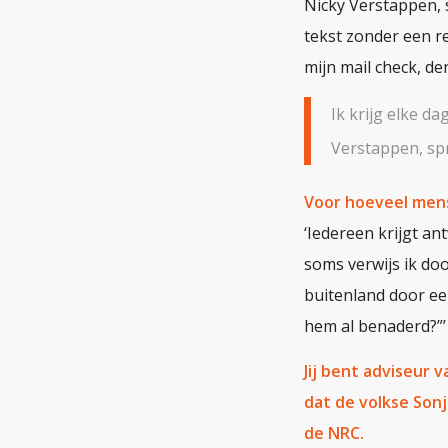
Nicky Verstappen, 
tekst zonder een re
mijn mail check, de
Ik krijg elke da
Verstappen, sp
Voor hoeveel mens
‘Iedereen krijgt an
soms verwijs ik doo
buitenland door ee
hem al benaderd?”’
Jij bent adviseur 
dat de volkse Son
de NRC.