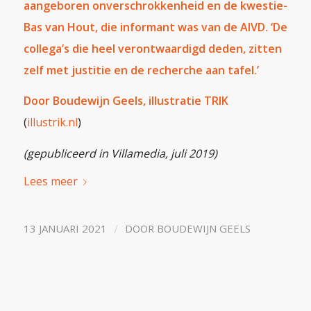
aangeboren onverschrokkenheid en de kwestie-
Bas van Hout, die informant was van de AIVD. ‘De
collega’s die heel verontwaardigd deden, zitten
zelf met justitie en de recherche aan tafel.’
Door Boudewijn Geels, illustratie TRIK
(
illustrik.nl
)
(gepubliceerd in Villamedia, juli 2019)
Lees meer
/
13 JANUARI 2021
DOOR
BOUDEWIJN GEELS