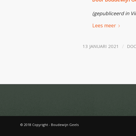
(gepubliceerd in Vil
Lees meer
/
13 JANUARI 2021
DO
© 2018 Copyright - Boudewijn Geels