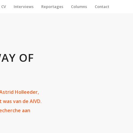
CV
Interviews
Reportages
Columns
Contact
WAY OF
 Astrid Holleeder,
 was van de AIVD.
 recherche aan