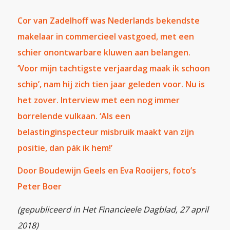
Cor van Zadelhoff was Nederlands bekendste
makelaar in commercieel vastgoed, met een
schier onontwarbare kluwen aan belangen.
‘Voor mijn tachtigste verjaardag maak ik schoon
schip’, nam hij zich tien jaar geleden voor. Nu is
het zover. Interview met een nog immer
borrelende vulkaan. ‘Als een
belastinginspecteur misbruik maakt van zijn
positie, dan pák ik hem!’
Door Boudewijn Geels en Eva Rooijers, foto’s
Peter Boer
(gepubliceerd in Het Financieele Dagblad, 27 april
2018)