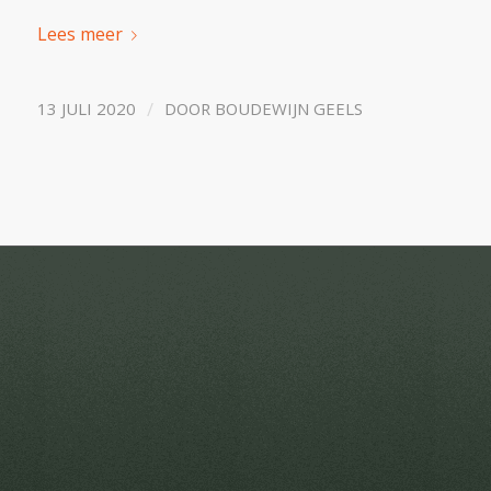
Lees meer
/
13 JULI 2020
DOOR
BOUDEWIJN GEELS