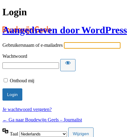
Login
Aangedreven door WordPress
Gebruikersnaam of e-mailadres
Wachtwoord
Onthoud mij
Je wachtwoord vergeten?
← Ga naar Boudewijn Geels – Journalist
Taal